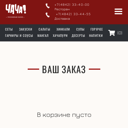
+7(4842) 33-40-00
Ресторан
+7(4842) 33-44-55
Доставка
СЕТЫ
ЗАКУСКИ
САЛАТЫ
ХИНКАЛИ
СУПЫ
ГОРЯЧЕЕ
(0)
ГАРНИРЫ И СОУСЫ
МАНГАЛ
ХАЧАПУРИ
ДЕСЕРТЫ
НАПИТКИ
ВАШ ЗАКАЗ
В корзине пусто